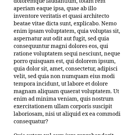
doloremque laudantium, totam rem
aperiam eaque ipsa, quae ab illo
inventore veritatis et quasi architecto
beatae vitae dicta sunt, explicabo. Nemo
enim ipsam voluptatem, quia voluptas sit,
aspernatur aut odit aut fugit, sed quia
consequuntur magni dolores eos, qui
ratione voluptatem sequi nesciunt, neque
porro quisquam est, qui dolorem ipsum,
quia dolor sit, amet, consectetur, adipisci
velit, sed quia non numquam eius modi
tempora incidunt, ut labore et dolore
magnam aliquam quaerat voluptatem. Ut
enim ad minima veniam, quis nostrum
exercitationem ullam corporis suscipit
laboriosam, nisi ut aliquid ex ea commodi
consequatur?