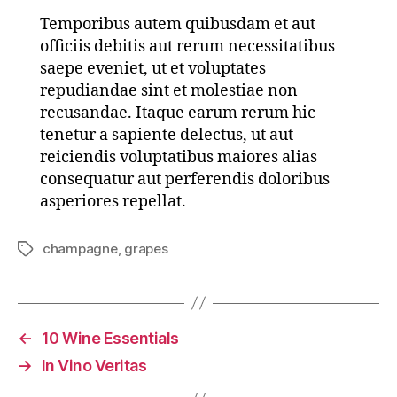
Temporibus autem quibusdam et aut
officiis debitis aut rerum necessitatibus
saepe eveniet, ut et voluptates
repudiandae sint et molestiae non
recusandae. Itaque earum rerum hic
tenetur a sapiente delectus, ut aut
reiciendis voluptatibus maiores alias
consequatur aut perferendis doloribus
asperiores repellat.
champagne
,
grapes
Tags
←
10 Wine Essentials
→
In Vino Veritas