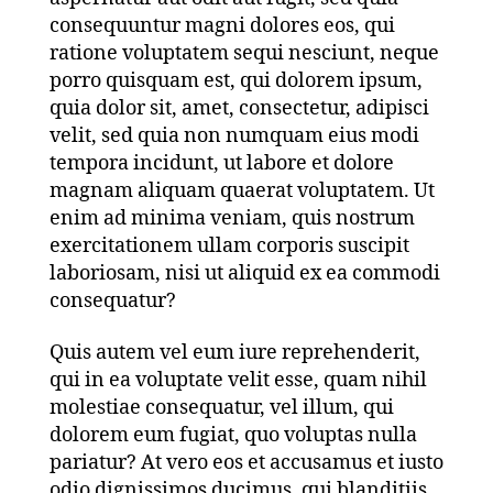
consequuntur magni dolores eos, qui
ratione voluptatem sequi nesciunt, neque
porro quisquam est, qui dolorem ipsum,
quia dolor sit, amet, consectetur, adipisci
velit, sed quia non numquam eius modi
tempora incidunt, ut labore et dolore
magnam aliquam quaerat voluptatem. Ut
enim ad minima veniam, quis nostrum
exercitationem ullam corporis suscipit
laboriosam, nisi ut aliquid ex ea commodi
consequatur?
Quis autem vel eum iure reprehenderit,
qui in ea voluptate velit esse, quam nihil
molestiae consequatur, vel illum, qui
dolorem eum fugiat, quo voluptas nulla
pariatur? At vero eos et accusamus et iusto
odio dignissimos ducimus, qui blanditiis