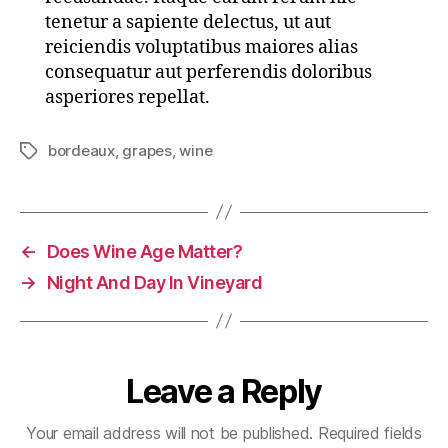
tenetur a sapiente delectus, ut aut
reiciendis voluptatibus maiores alias
consequatur aut perferendis doloribus
asperiores repellat.
bordeaux
,
grapes
,
wine
Tags
←
Does Wine Age Matter?
→
Night And Day In Vineyard
Leave a Reply
Your email address will not be published.
Required fields