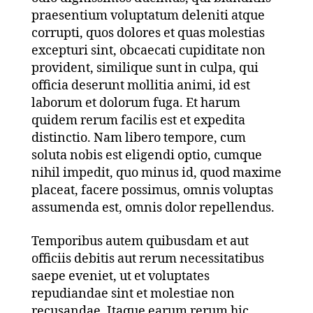
praesentium voluptatum deleniti atque
corrupti, quos dolores et quas molestias
excepturi sint, obcaecati cupiditate non
provident, similique sunt in culpa, qui
officia deserunt mollitia animi, id est
laborum et dolorum fuga. Et harum
quidem rerum facilis est et expedita
distinctio. Nam libero tempore, cum
soluta nobis est eligendi optio, cumque
nihil impedit, quo minus id, quod maxime
placeat, facere possimus, omnis voluptas
assumenda est, omnis dolor repellendus.
Temporibus autem quibusdam et aut
officiis debitis aut rerum necessitatibus
saepe eveniet, ut et voluptates
repudiandae sint et molestiae non
recusandae. Itaque earum rerum hic