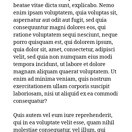
beatae vitae dicta sunt, explicabo. Nemo
enim ipsam voluptatem, quia voluptas sit,
aspernatur aut odit aut fugit, sed quia
consequuntur magni dolores eos, qui
ratione voluptatem sequi nesciunt, neque
porro quisquam est, qui dolorem ipsum,
quia dolor sit, amet, consectetur, adipisci
velit, sed quia non numquam eius modi
tempora incidunt, ut labore et dolore
magnam aliquam quaerat voluptatem. Ut
enim ad minima veniam, quis nostrum
exercitationem ullam corporis suscipit
laboriosam, nisi ut aliquid ex ea commodi
consequatur?
Quis autem vel eum iure reprehenderit,
qui in ea voluptate velit esse, quam nihil
molestiae consequatur, vel illum, qui