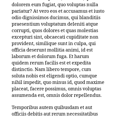
dolorem eum fugiat, quo voluptas nulla
pariatur? At vero eos et accusamus et iusto
odio dignissimos ducimus, qui blanditiis
praesentium voluptatum deleniti atque
corrupti, quos dolores et quas molestias
excepturi sint, obcaecati cupiditate non
provident, similique sunt in culpa, qui
officia deserunt mollitia animi, id est
laborum et dolorum fuga. Et harum
quidem rerum facilis est et expedita
distinctio. Nam libero tempore, cum
soluta nobis est eligendi optio, cumque
nihil impedit, quo minus id, quod maxime
placeat, facere possimus, omnis voluptas
assumenda est, omnis dolor repellendus.
Temporibus autem quibusdam et aut
officiis debitis aut rerum necessitatibus