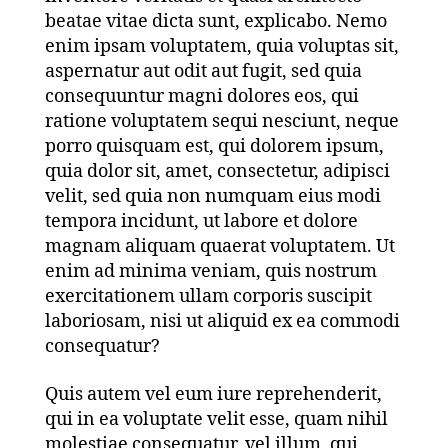
beatae vitae dicta sunt, explicabo. Nemo
enim ipsam voluptatem, quia voluptas sit,
aspernatur aut odit aut fugit, sed quia
consequuntur magni dolores eos, qui
ratione voluptatem sequi nesciunt, neque
porro quisquam est, qui dolorem ipsum,
quia dolor sit, amet, consectetur, adipisci
velit, sed quia non numquam eius modi
tempora incidunt, ut labore et dolore
magnam aliquam quaerat voluptatem. Ut
enim ad minima veniam, quis nostrum
exercitationem ullam corporis suscipit
laboriosam, nisi ut aliquid ex ea commodi
consequatur?
Quis autem vel eum iure reprehenderit,
qui in ea voluptate velit esse, quam nihil
molestiae consequatur, vel illum, qui