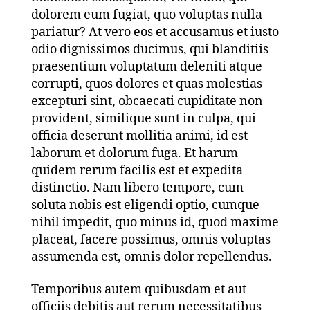
dolorem eum fugiat, quo voluptas nulla
pariatur? At vero eos et accusamus et iusto
odio dignissimos ducimus, qui blanditiis
praesentium voluptatum deleniti atque
corrupti, quos dolores et quas molestias
excepturi sint, obcaecati cupiditate non
provident, similique sunt in culpa, qui
officia deserunt mollitia animi, id est
laborum et dolorum fuga. Et harum
quidem rerum facilis est et expedita
distinctio. Nam libero tempore, cum
soluta nobis est eligendi optio, cumque
nihil impedit, quo minus id, quod maxime
placeat, facere possimus, omnis voluptas
assumenda est, omnis dolor repellendus.
Temporibus autem quibusdam et aut
officiis debitis aut rerum necessitatibus