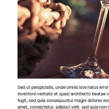
Sed ut perspiciatis, unde omnis iste natus err
inventore veritatis et quasi architecto beatae 
fugit, sed quia consequuntur magni dolores eos
amet, consectetur, adipisci velit, sed quia n