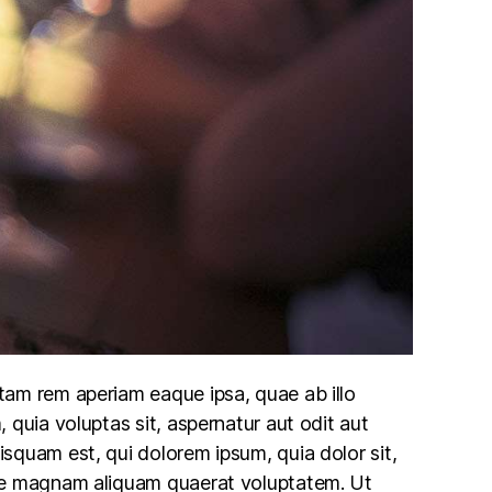
tam rem aperiam eaque ipsa, quae ab illo
 quia voluptas sit, aspernatur aut odit aut
squam est, qui dolorem ipsum, quia dolor sit,
lore magnam aliquam quaerat voluptatem. Ut