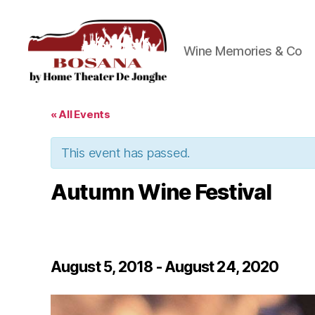
Wine Memories & Co
Bosana
« All Events
This event has passed.
Autumn Wine Festival
August 5, 2018
-
August 24, 2020