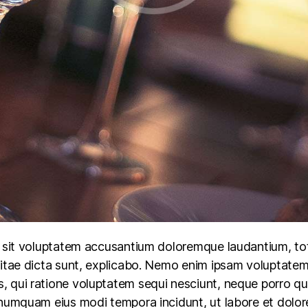
or sit voluptatem accusantium doloremque laudantium, to
vitae dicta sunt, explicabo. Nemo enim ipsam voluptatem,
, qui ratione voluptatem sequi nesciunt, neque porro qui
on numquam eius modi tempora incidunt, ut labore et do