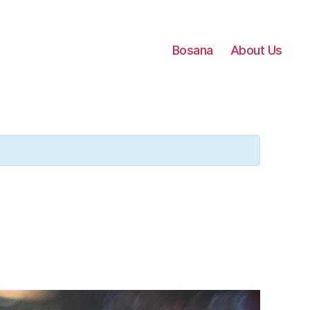
Bosana
About Us