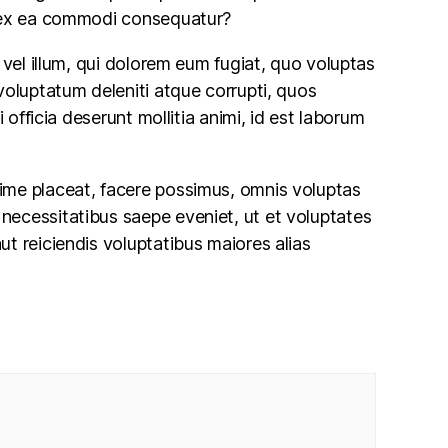
id ex ea commodi consequatur?
 vel illum, qui dolorem eum fugiat, quo voluptas
voluptatum deleniti atque corrupti, quos
 officia deserunt mollitia animi, id est laborum
xime placeat, facere possimus, omnis voluptas
necessitatibus saepe eveniet, ut et voluptates
t reiciendis voluptatibus maiores alias